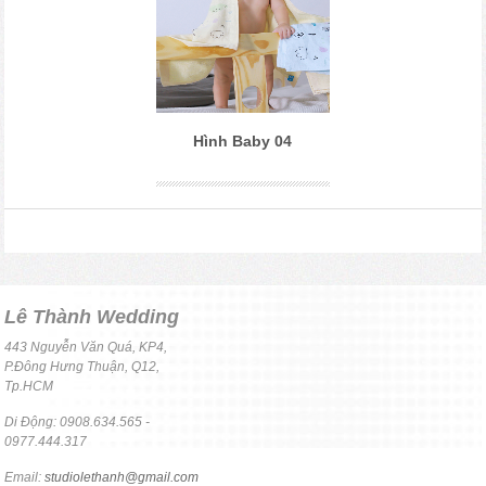
Hình Baby 04
Lê Thành Wedding
443 Nguyễn Văn Quá, KP4,
P.Đông Hưng Thuận, Q12,
Tp.HCM
Di Động: 0908.634.565 -
0977.444.317
Email:
studiolethanh@gmail.com