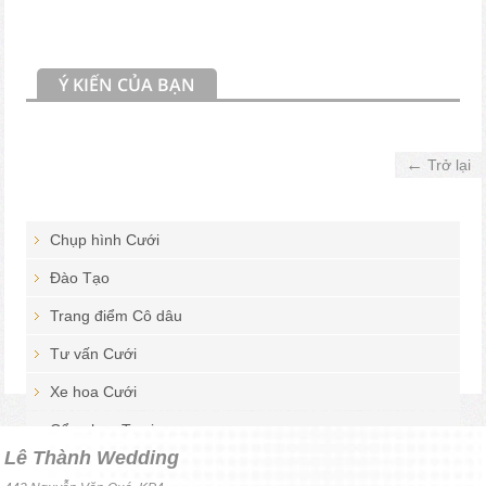
Ý KIẾN CỦA BẠN
←
Trở lại
Chụp hình Cưới
Đào Tạo
Trang điểm Cô dâu
Tư vấn Cưới
Xe hoa Cưới
Cổng hoa Tươi
Lê Thành Wedding
Hoa Cưới