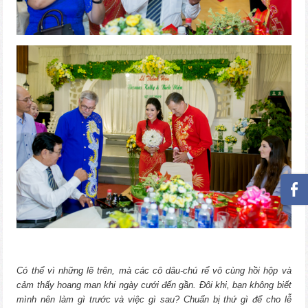
Có thể vì những lẽ trên, mà các cô dâu-chú rể vô cùng hồi hộp và
cảm thấy hoang man khi ngày cưới đến gần. Đôi khi, bạn không biết
mình nên làm gì trước và việc gì sau? Chuẩn bị thứ gì để cho lễ