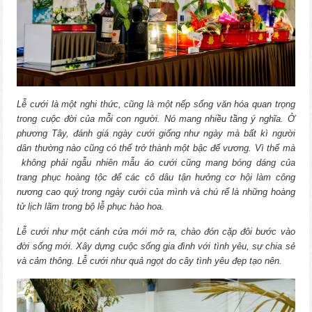
Lễ cưới là một nghi thức, cũng là một nếp sống văn hóa quan trọng
trong cuộc đời của mỗi con người. Nó mang nhiều tầng ý nghĩa. Ở
phương Tây, đánh giá ngày cưới giống như ngày mà bất kì người
dân thường nào cũng có thể trở thành một bậc đế vương. Vì thế mà
không phải ngẫu nhiên mẫu áo cưới cũng mang bóng dáng của
trang phục hoàng tộc để các cô dâu tận hưởng cơ hội làm công
nương cao quý trong ngày cưới của mình và chú rể là những hoàng
tử lịch lãm trong bộ lễ phục hào hoa.
Lễ cưới như một cánh cửa mới mở ra, chào đón cặp đôi bước vào
đời sống mới. Xây dựng cuộc sống gia đình với tình yêu, sự chia sẻ
và cảm thông. Lễ cưới như quả ngọt do cây tình yêu đẹp tạo nên.