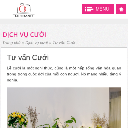
MENU
DỊCH VỤ CƯỚI
»
»
Trang chủ
Dịch vụ cưới
Tư vấn Cưới
Tư vấn Cưới
Lễ cưới là một nghi thức, cũng là một nếp sống văn hóa quan
trọng trong cuộc đời của mỗi con người. Nó mang nhiều tầng ý
nghĩa.