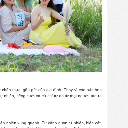
 chân thực, gần gũi của gia đình. Thay vì các bức ảnh
ự nhiên, tiếng cười và cử chỉ tự do từ mọi người, tạo ra
ên nhiên xung quanh. Từ cảnh quan tự nhiên, biển cát,