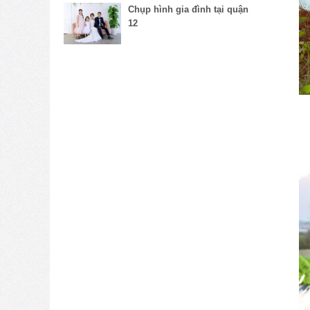
Chụp hình gia đình tại quận
12