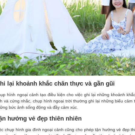
hi lại khoảnh khắc chân thực và gần gũi
ụp hình ngoại cảnh tạo điều kiện cho việc ghi lại những khoảnh khắc
nh và cứng nhắc, chụp hình ngoại trời thường ghi lại những biểu cảm t
ững bức ảnh sống động và đầy cảm xúc.
ận hưởng vẻ đẹp thiên nhiên
ệc chụp hình gia đình ngoại cảnh cũng cho phép tận hưởng vẻ đẹp thi