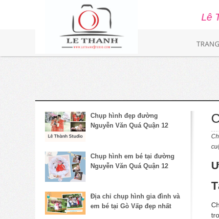
Lê Thành Studio .
TRANG
C
Chụp hình đẹp đường
Nguyễn Văn Quá Quận 12
Ch
cu
Chụp hình em bé tại đường
Ư
Nguyễn Văn Quá Quận 12
T
Địa chỉ chụp hình gia đình và
Ch
em bé tại Gò Vấp đẹp nhất
tr