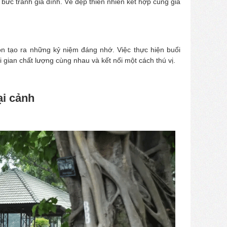
bức tranh gia đình. Vẻ đẹp thiên nhiên kết hợp cùng gia
n tạo ra những kỷ niệm đáng nhớ. Việc thực hiện buổi
i gian chất lượng cùng nhau và kết nối một cách thú vị.
ại cảnh