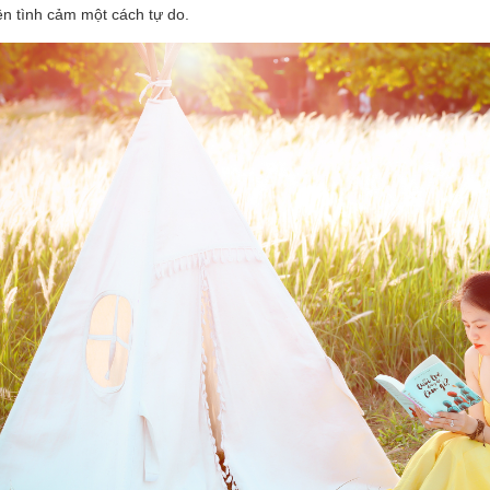
ện tình cảm một cách tự do.