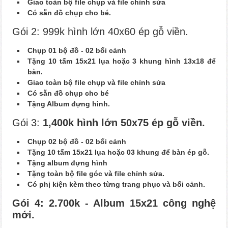
Giao toàn bộ file chụp và file chỉnh sửa
Có sẵn đồ chụp cho bé.
Gói 2: 999k hình lớn 40x60 ép gỗ viền.
Chụp 01 bộ đồ - 02 bối cảnh
Tặng 10 tấm 15x21 lụa hoặc 3 khung hình 13x18 để
bàn.
Giao toàn bộ file chụp và file chỉnh sửa
Có sẵn đồ chụp cho bé
Tặng Album đựng hình.
Gói 3:
1,400k hình lớn 50x75 ép gỗ viền.
Chụp 02 bộ đồ - 02 bối cảnh
Tặng 10 tấm 15x21 lụa hoặc 03 khung để bàn ép gỗ.
Tặng album đựng hình
Tặng toàn bộ file góc và file chỉnh sửa.
Có phị kiện kèm theo từng trang phục và bối cảnh.
Gói 4: 2.700k - Album 15x21 công nghệ
mới.