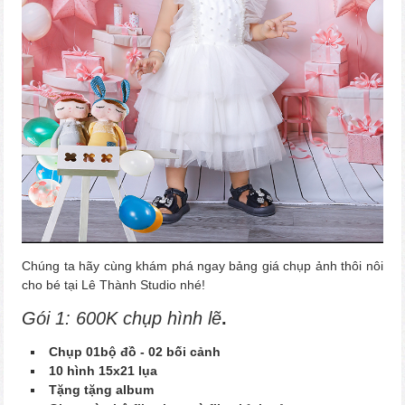
Chúng ta hãy cùng khám phá ngay bảng giá chụp ảnh thôi nôi
cho bé tại Lê Thành Studio nhé!
Gói 1: 600K chụp hình lẽ
.
Chụp 01bộ đồ - 02 bối cảnh
10 hình 15x21 lụa
Tặng tặng album