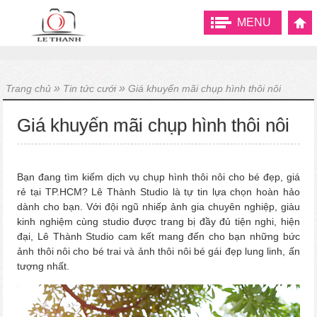
MENU
»
»
Trang chủ
Tin tức cưới
Giá khuyến mãi chụp hình thôi nôi
Giá khuyến mãi chụp hình thôi nôi
Bạn đang tìm kiếm dịch vụ chụp hình thôi nôi cho bé đẹp, giá
rẻ tại TP.HCM? Lê Thành Studio là tự tin lựa chọn hoàn hảo
dành cho bạn. Với đội ngũ nhiếp ảnh gia chuyên nghiệp, giàu
kinh nghiệm cùng studio được trang bị đầy đủ tiện nghi, hiện
đại, Lê Thành Studio cam kết mang đến cho bạn những bức
ảnh thôi nôi cho bé trai và ảnh thôi nôi bé gái đẹp lung linh, ấn
tượng nhất.