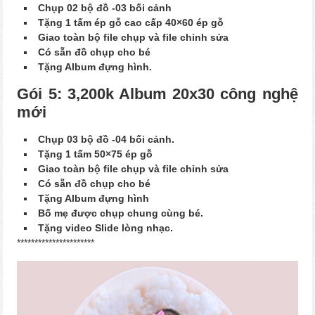
Chụp 02 bộ đồ -03 bối cảnh
Tặng 1 tấm ép gỗ cao cấp 40×60 ép gỗ
Giao toàn bộ file chụp và file chỉnh sửa
Có sẵn đồ chụp cho bé
Tặng Album đựng hình.
Gói 5: 3,200k Album 20x30 công nghệ
mới
Chụp 03 bộ đồ -04 bối cảnh.
Tặng 1 tấm 50×75 ép gỗ
Giao toàn bộ file chụp và file chỉnh sửa
Có sẵn đồ chụp cho bé
Tặng Album đựng hình
Bố mẹ được chụp chung cùng bé.
Tặng video Slide lòng nhạc.
**********************