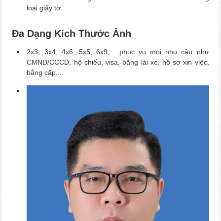
loại giấy tờ.
Đa Dạng Kích Thước Ảnh
2x3, 3x4, 4x6, 5x5, 6x9,... phục vụ mọi nhu cầu như
CMND/CCCD, hộ chiếu, visa, bằng lái xe, hồ sơ xin việc,
bằng cấp,...