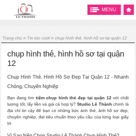
MENU
»
»
Trang chủ
Tin tức cưới
chụp hình thẻ, hình hồ sơ tại quận 12
chụp hình thẻ, hình hồ sơ tại quận
12
Chụp Hình Thẻ, Hình Hồ Sơ Đẹp Tại Quận 12 - Nhanh
Chóng, Chuyên Nghiệp
Bạn đang tìm
tiệm chụp hình thẻ đẹp tại quận 12
với chất
lượng tốt, lấy liền và giá cả hợp lý?
Studio Lê Thành
chính là
địa chỉ tin cậy để bạn có những bức ảnh thẻ, ảnh hồ sơ đẹp,
chuyên nghiệp, đạt tiêu chuẩn theo yêu cầu của từng loại giấy
tờ.
Vì Sao Nên Chọn Studio Lê Thành Chụp Hình Thẻ?