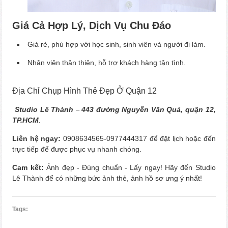
Giá Cả Hợp Lý, Dịch Vụ Chu Đáo
Giá rẻ, phù hợp với học sinh, sinh viên và người đi làm.
Nhân viên thân thiện, hỗ trợ khách hàng tận tình.
Địa Chỉ Chụp Hình Thẻ Đẹp Ở Quận 12
Studio Lê Thành
443 đường Nguyễn Văn Quá, quận 12,
–
TP.HCM
.
Liên hệ ngay:
0908634565-0977444317 để đặt lịch hoặc đến
trực tiếp để được phục vụ nhanh chóng.
Cam kết:
Ảnh đẹp - Đúng chuẩn - Lấy ngay! Hãy đến Studio
Lê Thành để có những bức ảnh thẻ, ảnh hồ sơ ưng ý nhất!
Tags: