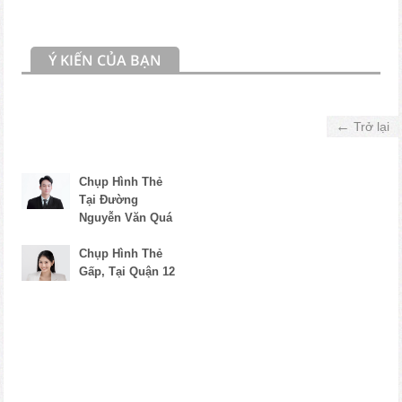
Ý KIẾN CỦA BẠN
←
Trở lại
Chụp Hình Thẻ
Tại Đường
Nguyễn Văn Quá
Chụp Hình Thẻ
Gấp, Tại Quận 12