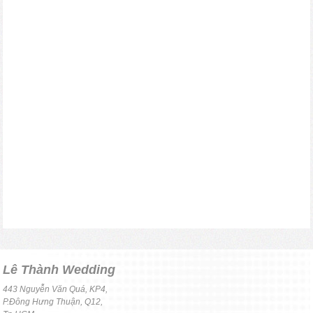
Lê Thành Wedding
443 Nguyễn Văn Quá, KP4,
P.Đông Hưng Thuận, Q12,