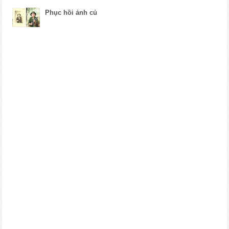
Phục hồi ảnh củ