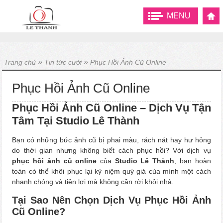
MENU
»
»
Trang chủ
Tin tức cưới
Phục Hồi Ảnh Cũ Online
Phục Hồi Ảnh Cũ Online
Phục Hồi Ảnh Cũ Online – Dịch Vụ Tận
Tâm Tại Studio Lê Thành
Bạn có những bức ảnh cũ bị phai màu, rách nát hay hư hỏng
do thời gian nhưng không biết cách phục hồi? Với dịch vụ
phục hồi ảnh cũ online
của
Studio Lê Thành
, bạn hoàn
toàn có thể khôi phục lại kỷ niệm quý giá của mình một cách
nhanh chóng và tiện lợi mà không cần rời khỏi nhà.
Tại Sao Nên Chọn Dịch Vụ Phục Hồi Ảnh
Cũ Online?