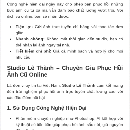
Công nghệ hiện đại ngày nay cho phép bạn phục hồi những
bức ảnh cũ từ xa mà vẫn đảm bảo chất lượng vượt trội. Với
dịch vụ online, bạn sẽ nhận được:
Tiện lợi:
Gửi ảnh trực tuyến chỉ bằng vài thao tác đơn
giản.
Nhanh chóng:
Không mất thời gian đến studio, bạn có
thể nhận lại ảnh ngay tại nhà.
Tiết kiệm chi phí:
Giá cả minh bạch và hợp lý cho mọi
nhu cầu.
Studio Lê Thành – Chuyên Gia Phục Hồi
Ảnh Cũ Online
Là đơn vị uy tín tại Việt Nam,
Studio Lê Thành
cam kết mang
đến trải nghiệm phục hồi ảnh trực tuyến chất lượng cao với
các đặc điểm nổi bật:
1. Sử Dụng Công Nghệ Hiện Đại
Phần mềm chuyên nghiệp như Photoshop, AI kết hợp với
kỹ thuật số tiên tiến giúp phục hồi ảnh sắc nét, giữ nguyên