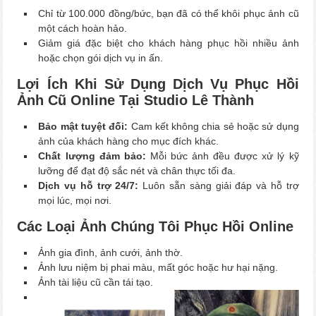
Chỉ từ 100.000 đồng/bức, bạn đã có thể khôi phục ảnh cũ
một cách hoàn hảo.
Giảm giá đặc biệt cho khách hàng phục hồi nhiều ảnh
hoặc chọn gói dịch vụ in ấn.
Lợi Ích Khi Sử Dụng Dịch Vụ Phục Hồi
Ảnh Cũ Online Tại Studio Lê Thành
Bảo mật tuyệt đối:
Cam kết không chia sẻ hoặc sử dụng
ảnh của khách hàng cho mục đích khác.
Chất lượng đảm bảo:
Mỗi bức ảnh đều được xử lý kỹ
lưỡng để đạt độ sắc nét và chân thực tối đa.
Dịch vụ hỗ trợ 24/7:
Luôn sẵn sàng giải đáp và hỗ trợ
mọi lúc, mọi nơi.
Các Loại Ảnh Chúng Tôi Phục Hồi Online
Ảnh gia đình, ảnh cưới, ảnh thờ.
Ảnh lưu niệm bị phai màu, mất góc hoặc hư hại nặng.
Ảnh tài liệu cũ cần tái tạo.