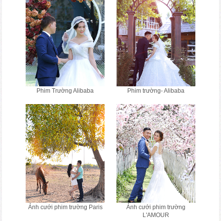
Phim Trường Alibaba
Phim trường- Alibaba
Ảnh cưới phim trường Paris
Ảnh cưới phim trường
L'AMOUR