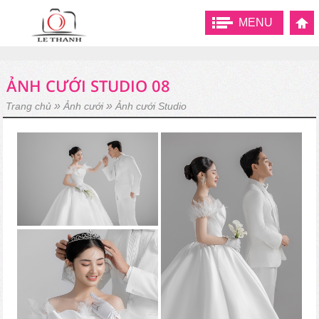
MENU
ẢNH CƯỚI STUDIO 08
»
»
Trang chủ
Ảnh cưới
Ảnh cưới Studio