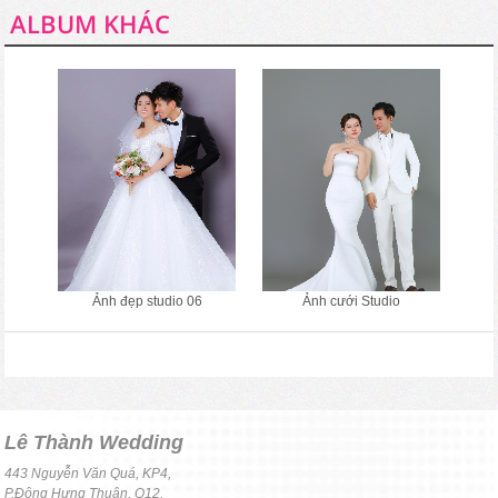
ALBUM KHÁC
Ảnh đẹp studio 06
Ảnh cưới Studio
Lê Thành Wedding
443 Nguyễn Văn Quá, KP4,
P.Đông Hưng Thuận, Q12,